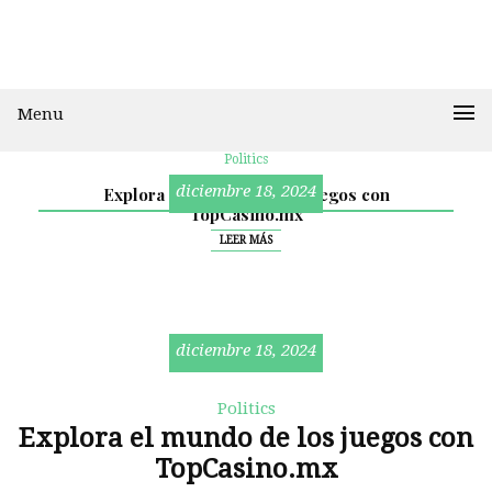
Menu
Politics
diciembre 18, 2024
Explora el mundo de los juegos con
TopCasino.mx
Politics
Politics
LEER MÁS
diciembre 18, 2024
Politics
Explora el mundo de los juegos con
TopCasino.mx